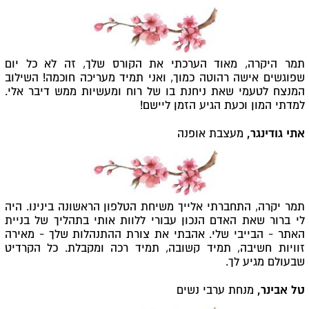
תמר היקרה, מאוד הערכתי את הקורס שלך, זה לא כל יום
שפוגשים אישה רהוטה כמוך, ואני תמיד מעריכה חוכמה! השילוב
המנצח לטעמי שאת ניחנת בו של רוח ומעשיות ממש דיבר אלי.
למדתי המון וכעת הגיע הזמן ליישם!
אתי גודינגר,
מעצבת אופנה
תמר יקרה, התחברתי אלייך משיחת הטלפון הראשונה בינינו. היה
לי ברור שאת האדם הנכון עבורי ללוות אותי בתהליך של בניית
האתר - הבייבי שלי. אהבתי את צורת ההתנהלות שלך - מאירה
זוויות חשיבה, תמיד קשובה, תמיד רכה ומקבלת. כל הקרדיט
שבעולם מגיע לך.
טל אבינר,
מנחת ערבי נשים