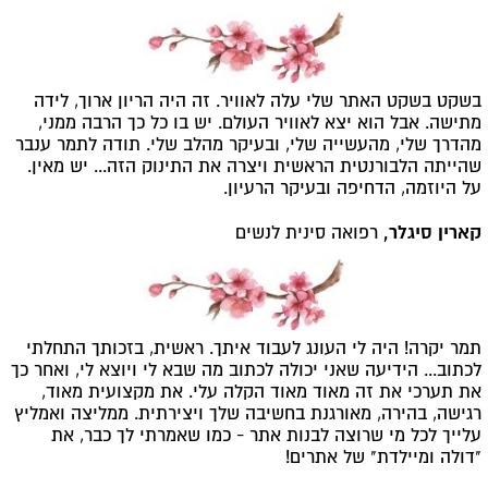
בשקט בשקט האתר שלי עלה לאוויר. זה היה הריון ארוך, לידה
מתישה. אבל הוא יצא לאוויר העולם. יש בו כל כך הרבה ממני,
מהדרך שלי, מהעשייה שלי, ובעיקר מהלב שלי. תודה לתמר ענבר
שהייתה הלבורנטית הראשית ויצרה את התינוק הזה... יש מאין.
על היוזמה, הדחיפה ובעיקר הרעיון.
קארין סיגלר,
רפואה סינית לנשים
תמר יקרה! היה לי העונג לעבוד איתך. ראשית, בזכותך התחלתי
לכתוב... הידיעה שאני יכולה לכתוב מה שבא לי ויוצא לי, ואחר כך
את תערכי את זה מאוד מאוד הקלה עלי.
את מקצועית מאוד,
רגישה, בהירה, מאורגנת בחשיבה שלך ויצירתית. ממליצה ואמליץ
עלייך לכל מי שרוצה לבנות אתר - כמו שאמרתי לך כבר, את
"דולה ומיילדת" של אתרים!