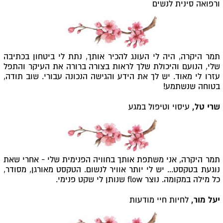
ורפואה סינית לנשים
תמר היקרה, היה לי העונג להכיר אותך, נתת לי ביטחון בכתיבה
שלי, הנועם והיכולת שלך לראות בצורה ברורה את העיקר והתפל
עזרו לי מאוד. יש לך את הידע והגישה הנכונה עבורי. שוב תודה,
בטוחה שנשתמע!
שרי טל,
עיסוי וטיפול במגע
תמר היקרה, אני משתפת אותך בחוויה הפנימית שלי - אחרי שאת
נוגעת בטקסט... יש לי יותר אוויר לנשום. הטקסט מאורגן, מסודר,
כל מילה במקומה. נוצר flow שנותן לי שקט פנימי.
יעל מור,
לחיות חיי מודעות