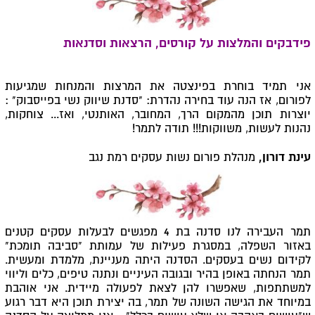
פידבקים והמלצות על קורסים, הרצאות וסדנאות
אני תמיד בוחרת בפינצטה את המרצות והמנחות שמגיעות
לפורום, אז הנה עוד בחירה נהדרת: "סדנת שיווק נשי בפייסבוק" :
יוצרות תוכן מהמקום הרך, המחובר, האותנטי, ואז... צוחקות,
נהנות לעשות, משווקות!!! תודה לתמר!
עינת דורון,
מנהלת פורום נשות עסקים רמת נגב
תמר העבירה לנו סדנה בת 4 מפגשים לבעלות עסקים קטנים
באזור השפלה, במסגרת פעילות של עמותת "סביבה תומכת"
לקידום נשים בעסקים. הסדנה היתה מעניינת, מלמדת ומעשית.
תמר הנחתה באופן בהיר ובגובה העיניים ונתנה טיפים, כלים וליווי
למשתתפות, שאפשרו להן לצאת לפעולה מיידית. אני אוהבת
במיוחד את הגישה השונה של תמר, בה יצירת תוכן היא דבר רגוע