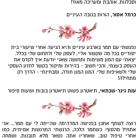
וסבלנות. אוהבת ומעריכה מאוד!
כרמל אסור,
הורות בגובה העיניים
נפגשתי עם תמר בארבע עיניים והיא הגיעה אחרי שיעורי בית
יסודיים בכל מה שקשור אליי, לעסק שלי ולתחום שלי בכלל.
יצאתי עם המון משימות ותחושה שאני יודעת איך לקדם את
העסק בעצמי, והכי חשוב - בהירות ומיקוד בקשר לחזון העסקי
שלי ולשאיפות שלי. המון המון תודה, ומבחינתי - הדרך רק
מתחילה!
ענת גיגר-שבתאי,
תיאטרון פשוט תיאטרון בובות ושעות סיפור
רוצה לשתף אתכן בפגישה המדהימה שהייתה לי עם תמר... אני
אתחיל מהסוף: כשתמר הלכה, הרגשתי התרגשות אמיתית, כמו
אחרי טיפול טוב, שאחריו אתה נשאר מלא תובנות, ושמחה