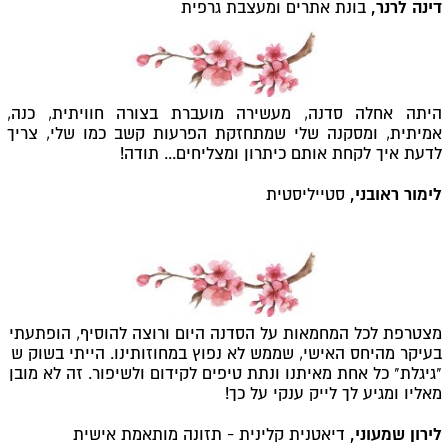
דינה לרנר,
בונת אתרים ומעצבת גרפית
היתה אחלה סדנה, מעשירה מועברת בצורה חוויתית, כנה,
אמיתית, ומסקנה שלי שמתחזקת הפרעות קשב כמו שלי, צריך
לדעת איך לקחת אותם כיתרון ומצליחים... תודה!
לימור ראובני,
סטייליסטית
מצטרפת לכל המחמאות על הסדנה היום ורוצה להוסיף,
הופתעתי
בעיקר מהיחס האישי, שממש לא נפוץ במחוזותינו.
הייתי בשוק ש
"גיגלת" כל אחת מאיתנו ונתת טיפים לקידום ולשיפור. זה לא מובן
מאליו ומגיע לך לייק ענקי על כך!
לירון שמעוני,
דיאטנית קלינית - תזונה מותאמת אישית