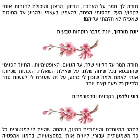
תודה לך תמר על האהבה, הדיוק, הרצון והיכולת להנחות אותי
לקפוץ מעל מחסומי הפחד, להאמין בעצמי ולהגיע אל מחוזות
שאפילו לא חלמתי עליהם!
יונת מורדוך,
יונת מדבר רוקחות טבעית
תודה תמר על הליווי שלך. על הנועם, האופטימיות , החיוך הפנימי
שהתבטא בכל שיחה שלנו, על שאילת השאלות הנכונות שכיוונו
אותי לאמת ולמה שנכון לי כרגע, על זה שעזרת לי לעשות סדר
ולדייק כל פעם קצת יותר.
רוני ולדמן,
רקדנית ופרפורמרית
לתמר המיוחדת והייחודית במינך, שמחה שהיית לי למנטורית כל
כך משמעותית עבורי. ליווית אותי
במקצועיות, בהמון אמפטיה