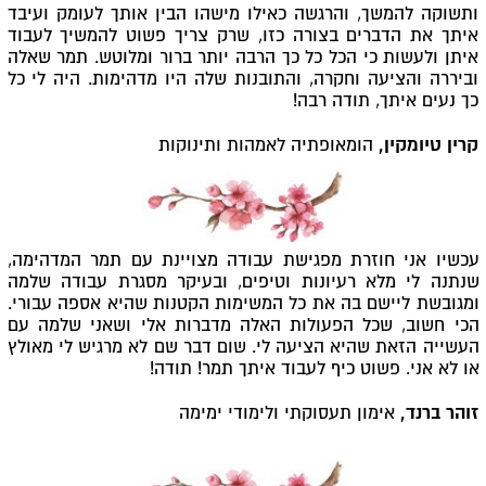
ותשוקה להמשך, והרגשה כאילו מישהו הבין אותך לעומק ועיבד
איתך את הדברים בצורה כזו, שרק צריך פשוט להמשיך לעבוד
איתן ולעשות כי הכל כל כך הרבה יותר ברור ומלוטש. תמר שאלה
וביררה והציעה וחקרה, והתובנות שלה היו מדהימות. היה לי כל
כך נעים איתך, תודה רבה!
קרין טיומקין,
הומאופתיה לאמהות ותינוקות
עכשיו אני חוזרת מפגישת עבודה מצויינת עם תמר המדהימה,
שנתנה לי מלא רעיונות וטיפים, ובעיקר מסגרת עבודה שלמה
ומגובשת ליישם בה את כל המשימות הקטנות שהיא אספה עבורי.
הכי חשוב, שכל הפעולות האלה מדברות אלי ושאני שלמה עם
העשייה הזאת שהיא הציעה לי. שום דבר שם לא מרגיש לי מאולץ
או לא אני. פשוט כיף לעבוד איתך תמר! תודה!
זוהר ברנד,
אימון תעסוקתי ולימודי ימימה